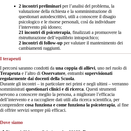
2 incontri preliminari
per l’analisi del problema, la
valutazione della richiesta e la somministrazione di
questionari autodescrittivi, utili a conoscere il disagio
psicologico e le risorse personali, così da individuare
l’intervento più idoneo;
21 incontri di psicoterapia
, finalizzati a promuovere la
ristrutturazione dell’equilibrio intrapsichico;
2 incontri di follow-up
per valutare il mantenimento dei
cambiamenti raggiunti.
I terapeuti
I percorsi saranno condotti da
una coppia di allievi
, uno nel ruolo di
Terapeuta
e l’altro di
Osservatore
, entrambi
supervisionati
regolarmente dai docenti della Scuola
.
Durante gli incontri – in particolare nei primi e negli ultimi – verranno
somministrati
questionari clinici e di ricerca
. Questi strumenti
servono a conoscere meglio la persona, a migliorare l’efficacia
dell’intervento e a raccogliere dati utili alla ricerca scientifica, per
comprendere
cosa funziona e come funziona la psicoterapia
, al fine
di offrire servizi sempre più efficaci.
Dove siamo