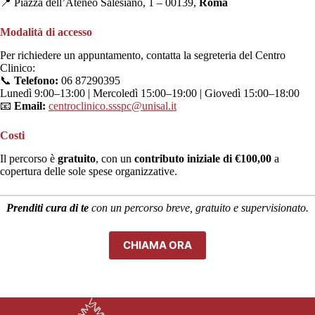
📍 Piazza dell’Ateneo Salesiano, 1 – 00139,
Roma
Modalità di accesso
Per richiedere un appuntamento, contatta la segreteria del Centro
Clinico:
📞
Telefono:
06 87290395
Lunedì 9:00–13:00 | Mercoledì 15:00–19:00 | Giovedì 15:00–18:00
📧
Email:
centroclinico.ssspc@unisal.it
Costi
Il percorso è
gratuito
, con un
contributo iniziale di €100,00
a
copertura delle sole spese organizzative.
Prenditi cura di te
con un percorso breve, gratuito e supervisionato.
CHIAMA ORA