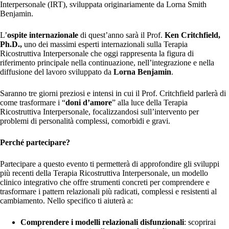
Interpersonale (IRT), sviluppata originariamente da Lorna Smith
Benjamin.
L’
ospite internazionale
di quest’anno sarà il Prof.
Ken Critchfield,
Ph.D.,
uno dei massimi esperti internazionali sulla Terapia
Ricostruttiva Interpersonale che oggi rappresenta la figura di
riferimento principale nella continuazione, nell’integrazione e nella
diffusione del lavoro sviluppato da
Lorna
Benjamin
.
Saranno tre giorni preziosi e intensi in cui il Prof. Critchfield parlerà di
come trasformare i “
doni d’amore
” alla luce della Terapia
Ricostruttiva Interpersonale, focalizzandosi sull’intervento per
problemi di personalità complessi, comorbidi e gravi.
Perché partecipare?
Partecipare a questo evento ti permetterà di approfondire gli sviluppi
più recenti della Terapia Ricostruttiva Interpersonale, un modello
clinico integrativo che offre strumenti concreti per comprendere e
trasformare i pattern relazionali più radicati, complessi e resistenti al
cambiamento. Nello specifico ti aiuterà a:
Comprendere i modelli relazionali disfunzionali
: scoprirai