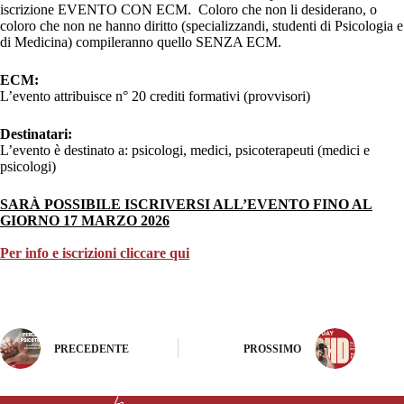
iscrizione EVENTO CON ECM. Coloro che non li desiderano, o
coloro che non ne hanno diritto (specializzandi, studenti di Psicologia e
di Medicina) compileranno quello SENZA ECM.
ECM:
L’evento attribuisce n° 20 crediti formativi (provvisori)
Destinatari:
L’evento è destinato a: psicologi, medici, psicoterapeuti (medici e
psicologi)
SARÀ POSSIBILE ISCRIVERSI ALL’EVENTO FINO AL
GIORNO 17 MARZO 2026
Per info e iscrizioni cliccare qui
PRECEDENTE
PROSSIMO