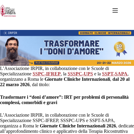
Salta
al
contenuto
L’Associazione IRPIR, in collaborazione con le Scuole di
Specializzazione
SSPC-IFREP
, la
SSSPC-UPS
e la
SSPT-SAPA
,
organizzano a Roma le
Giornate Cliniche Internazionali
,
dal 20 al
22 marzo 2026
, dal titolo:
Trasformare i “doni d’amore”: IRT per problemi di personalità
complessi, comorbidi e gravi
L’Associazione IRPIR, in collaborazione con le Scuole di
Specializzazione SSPC-IFREP, SSSPC-UPS e SSPT-SAPA,
organizza a Roma le
Giornate Cliniche Internazionali 2026
, dedicate
all’approfondimento clinico e applicativo della Terapia Ricostruttiva