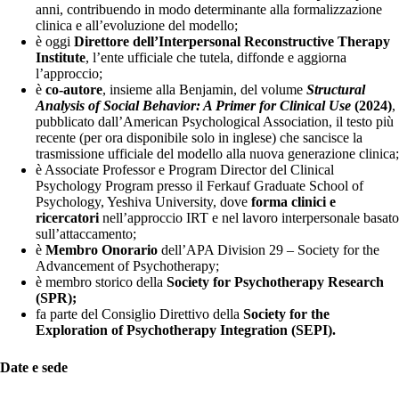
anni, contribuendo in modo determinante alla formalizzazione
clinica e all’evoluzione del modello;
è oggi
Direttore dell’Interpersonal Reconstructive Therapy
Institute
, l’ente ufficiale che tutela, diffonde e aggiorna
l’approccio;
è
co-autore
, insieme alla Benjamin, del volume
Structural
Analysis of Social Behavior: A Primer for Clinical Use
(2024)
,
pubblicato dall’American Psychological Association, il testo più
recente (per ora disponibile solo in inglese) che sancisce la
trasmissione ufficiale del modello alla nuova generazione clinica;
è Associate Professor e Program Director del Clinical
Psychology Program presso il Ferkauf Graduate School of
Psychology, Yeshiva University, dove
forma clinici e
ricercatori
nell’approccio IRT e nel lavoro interpersonale basato
sull’attaccamento;
è
Membro Onorario
dell’APA Division 29 – Society for the
Advancement of Psychotherapy;
è membro storico della
Society for Psychotherapy Research
(SPR);
fa parte del Consiglio Direttivo della
Society for the
Exploration of Psychotherapy Integration (SEPI).
Date e sede