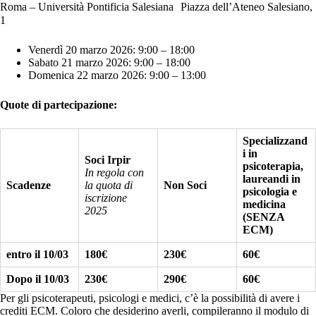
Roma – Università Pontificia Salesiana Piazza dell’Ateneo Salesiano,
1
Venerdì 20 marzo 2026: 9:00 – 18:00
Sabato 21 marzo 2026: 9:00 – 18:00
Domenica 22 marzo 2026: 9:00 – 13:00
Quote di partecipazione:
Specializzand
i in
Soci Irpir
psicoterapia,
In regola con
laureandi in
Scadenze
la quota di
Non Soci
psicologia e
iscrizione
medicina
2025
(SENZA
ECM)
entro il 10/03
180€
230€
60€
Dopo
il 10/03
230€
290€
60€
Per gli psicoterapeuti, psicologi e medici, c’è la possibilità di avere i
crediti ECM. Coloro che desiderino averli, compileranno il modulo di