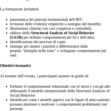
La formazione includerà:
panoramica dei principi fondamentali dell’IRT;
revisione delle evidenze empiriche a sostegno del modello;
illustrazioni cliniche con casi complessi e comorbidi;
utilizzo della
Structural Analysis of Social Behavior
(SASB)
per definire comportamenti del Sé e dell’altro;
identificazione dei processi di copia
strategie per aiutare i pazienti a differenziarsi dalla
propria
“famiglia nella testa”
e sviluppare comportamenti più
sani.
Obiettivi formativi
Al termine dell’evento, i partecipanti saranno in grado di:
Definire il comportamento relazionale con sé stessi e con gli altri
utilizzando il modello interpersonale della Structural Analysis of
Social Behavior.
Identificare come i modelli appresi con le figure di attaccamento
possano plasmare e motivare i comportamenti problematici nel
presente.